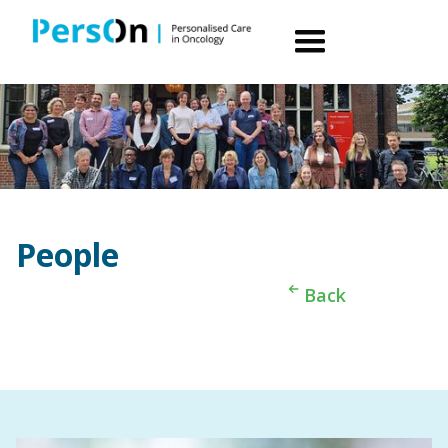
People
Back