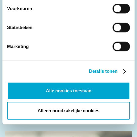
Voorkeuren
Statistieken
Marketing
Details tonen
Iris Walraven
Alle cookies toestaan
RL 4 Clinical Modelling
Radboud UMC
Alleen noodzakelijke cookies