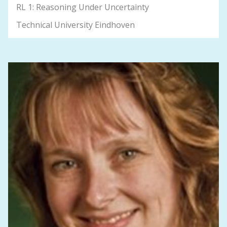
RL 1: Reasoning Under Uncertainty
Technical University Eindhoven